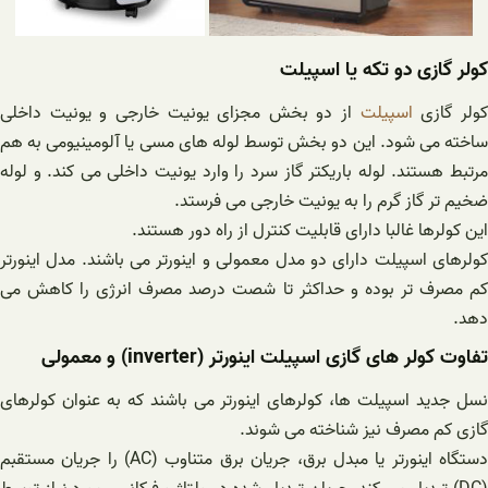
کولر گازی دو تکه یا اسپیلت
ولر گازی
اسپیلت
از دو بخش مجزای یونیت خارجی و یونیت داخلی
ساخته می شود. این دو بخش توسط لوله های مسی یا آلومینیومی به هم
مرتبط هستند. لوله باریکتر گاز سرد را وارد یونیت داخلی می کند. و لوله
ضخیم تر گاز گرم را به یونیت خارجی می فرستد.
این کولرها غالبا دارای قابلیت کنترل از راه دور هستند.
کولرهای اسپیلت دارای دو مدل معمولی و اینورتر می باشند. مدل اینورتر
کم مصرف تر بوده و حداکثر تا شصت درصد مصرف انرژی را کاهش می
دهد.
تفاوت کولر های گازی اسپیلت اینورتر (inverter) و معمولی
نسل جدید اسپیلت ها، کولرهای اینورتر می باشند که به عنوان کولرهای
گازی کم مصرف نیز شناخته می شوند.
دستگاه اینورتر یا مبدل برق، جریان برق متناوب (AC) را جریان مستقبم