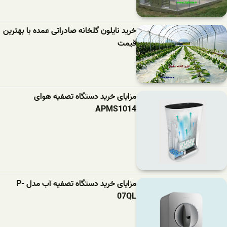
خرید نایلون گلخانه صادراتی عمده با بهترین
قیمت
مزایای خرید دستگاه تصفیه هوای
APMS1014
مزایای خرید دستگاه تصفیه آب مدل P-
07QL