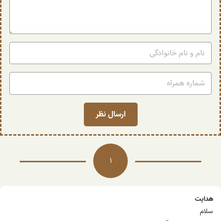
1
هدایت
سلام