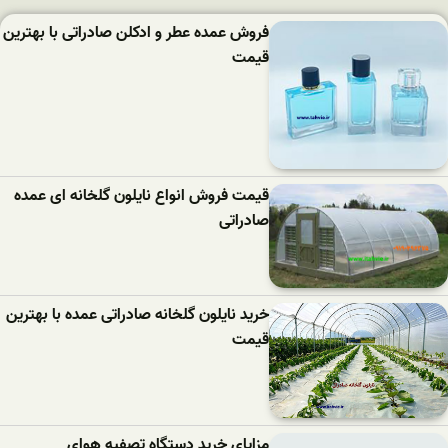
فروش عمده عطر و ادکلن صادراتی با بهترین
قیمت
قیمت فروش انواع نایلون گلخانه ای عمده
صادراتی
خرید نایلون گلخانه صادراتی عمده با بهترین
قیمت
مزایای خرید دستگاه تصفیه هوای