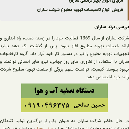
مزایای انواع چیلر تراکمی ساران
فروش انواع تاسیسات تهویه مطبوع شرکت ساران
بررسی برند ساران
شرکت ساران از سال 1369 فعالیت خود را در زمینه نصب، راه اندازی و
ارائه خدمات تهویه مطبوع آغاز نمود. پس از گذشت یک دهه تولید
تجهیزات تهویه مطبوع را نیز در دستور کار خود قرار داد. گروه کارخانجات
ساران با استفاده از فناوری های روز جهانی، نیرو های انسانی توانمند و
بهبود پیوسته کیفیت، توانست سهم بزرگی از صنعت تهویه مطبوع شرکت
را به خود اختصاص دهد.
در حال حاضر شرکت ساران به عنوان یکی از بزرگترین تولید کنندگان
جهیزات تهویه مطبوع از جمله انواع چیلر،
مینی چیلر
، هواساز، فن کویل،