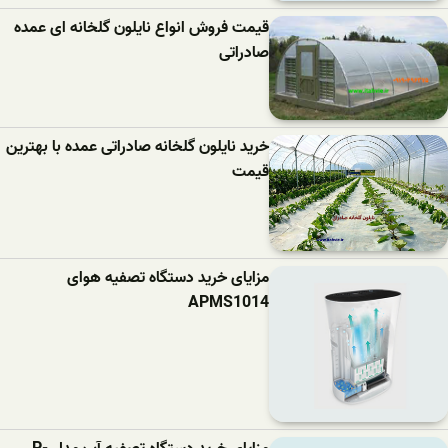
قیمت فروش انواع نایلون گلخانه ای عمده
صادراتی
خرید نایلون گلخانه صادراتی عمده با بهترین
قیمت
مزایای خرید دستگاه تصفیه هوای
APMS1014