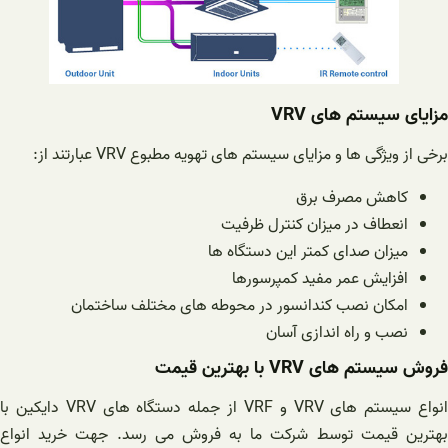
مزایای سیستم های VRV
برخی از ویژگی ها و مزایای سیستم های تهویه مطبوع VRV عبارتند از:
کاهش مصرف برق
انعطاف در میزان کنترل ظرفیت
میزان صدای کمتر این دستگاه ها
افزایش عمر مفید کمپرسورها
امکان نصب کندانسور در محوطه های مختلف ساختمان
نصب و راه اندازی آسان
فروش سیستم های VRV با بهترین قیمت
انواع سیستم های VRV و VRF از جمله دستگاه های VRV دایکین با
بهترین قیمت توسط شرکت ما به فروش می رسد. جهت خرید انواع