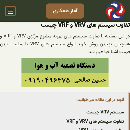
فتن
آغاز همکاری
ه
حتوا
تفاوت سیستم های VRV و VRF چیست
در این صفحه با تفاوت سیستم های تهویه مطبوع مرکزی VRV و VRF و
همچنین بهترین روش خرید انواع سیستم های VRV با مناسب ترین
قیمت آشنا خواهیم شد.
آنچه در این مقاله می‌خوانید:
سیستم VRV چیست
تفاوت سیستم های VRV و VRF