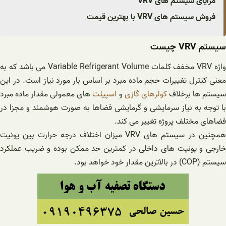
مزایای سیستم های VRV
فروش سیستم های VRV با بهترین قیمت
سیستم VRV چیست
واژه VRV مخفف کلمات Variable Refrigerant Volume می باشد که به
معنی کنترل تغییرات حجم ماده مبرد بر اساس بار مورد نیاز است. در این
یستم ها برخلاف
کولرهای گازی
و
اسپیلت
های معمولی مقدار ماده مبرد
با توجه به نیاز سرمایشی و گرمایشی فضاها به صورت هوشمند و مجزا در
فضاهای مختلف پروژه تغییر می کند.
همچنین در سیستم های VRV میزان اختلاف درجه حرارت بین یونیت
خارجی و یونیت های داخلی در کمترین حد ممکن بوده و ضریب عملکرد
سیستم (COP) در بالاترین مقدار خود خواهد بود.