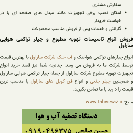
سفارش مشتری
امکان نصب برخی تجهیزات مانند مبدل های صفحه ای با در
خواست خریدار
گارانتی و خدمات پس از فروش مناسب محصولات
فروش انواع تاسیسات تهویه مطبوع و چیلر تراکمی هوایی
ساراول
نواع چیلرهای تراکمی هواخنک و
آب خنک شرکت ساراول
با بهترین قیمت
توسط شرکت ما به فروش می رسد. چنانچه شما نیز قصد خرید انواع
تجهیزات تهویه مطبوع شرکت ساراول از جمله چیلر تراکمی هوایی ساراول
 همچنین
چیلر جذبی
و انواع
فن کویل های ساراول
با مناسب ترین
قیمت را دارید با ما تماس بگیرید.
منبع:
www.tahviesaz.ir