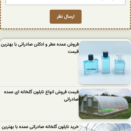
فروش عمده عطر و ادکلن صادراتی با بهترین
قیمت
قیمت فروش انواع نایلون گلخانه ای عمده
صادراتی
خرید نایلون گلخانه صادراتی عمده با بهترین