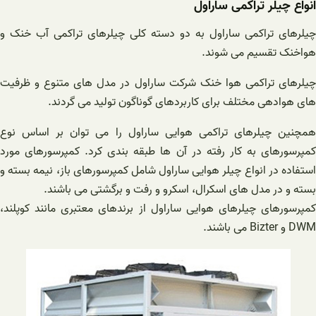
انواع چیلر تراکمی ساراول
چیلرهای تراکمی ساراول به دو دسته کلی چیلرهای تراکمی آب خنک و
هواخنک تقسیم می شوند.
چیلرهای تراکمی هوا خنک شرکت ساراول در مدل های متنوع و ظرفیت
های هوادهی مختلف برای کاربردهای گوناگون تولید می گردند.
همچنین چیلرهای تراکمی هوایی ساراول را می توان بر اساس نوع
کمپرسورهای به کار رفته در آن ها طبقه بندی کرد. کمپرسورهای مورد
استفاده در انواع چیلر هوایی ساراول شامل کمپرسورهای باز، نیمه بسته و
بسته و در مدل های اسکرال، اسکرو و رفت و برگشتی می باشند.
کمپرسورهای چیلرهای هوایی ساراول از برندهای معتبری مانند کوپلند،
DWM و Bizter می باشند.