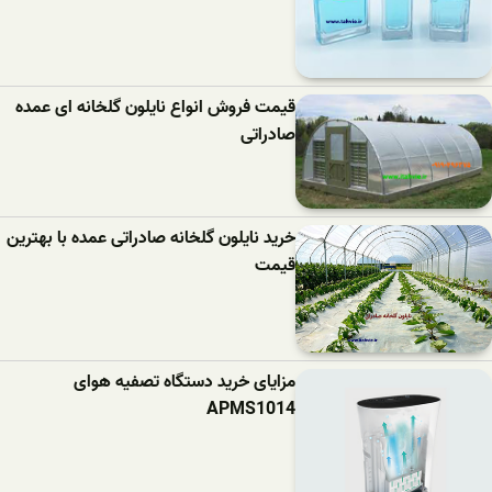
قیمت فروش انواع نایلون گلخانه ای عمده
صادراتی
خرید نایلون گلخانه صادراتی عمده با بهترین
قیمت
مزایای خرید دستگاه تصفیه هوای
APMS1014