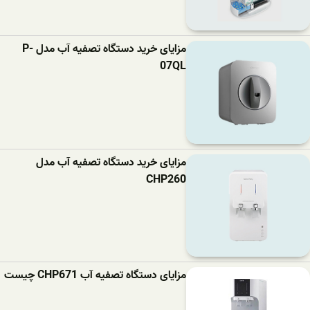
مزایای خرید دستگاه تصفیه آب مدل P-
07QL
مزایای خرید دستگاه تصفیه آب مدل
CHP260
مزایای دستگاه تصفیه آب CHP671 چیست