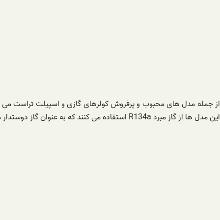
این مدل ها از گاز مبرد R134a استفاده می کنند که به عنوان گاز دوستدار محیط زیست شناخته می شوند.