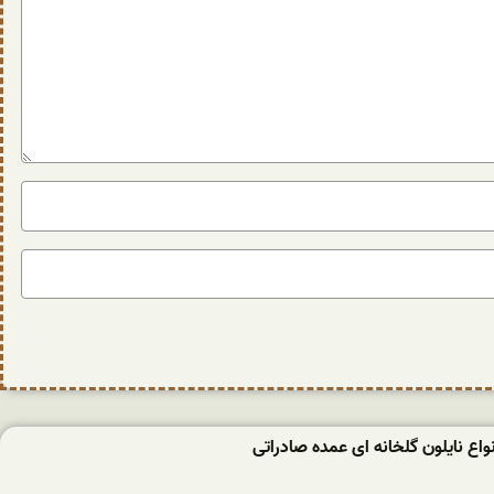
ع نایلون گلخانه ای عمده صادراتی