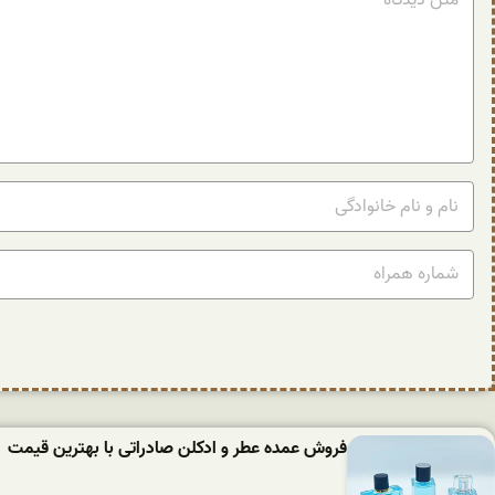
فروش عمده عطر و ادکلن صادراتی با بهترین قیمت