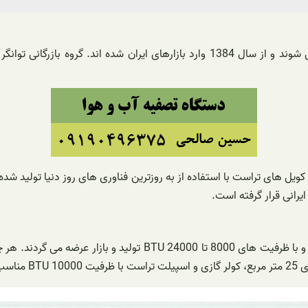
ویل های تراست با استفاده از به روزترین فناوری های روز دنیا تولید شد
رانی قرار گرفته است.
کولرهای گازی شرکت تراست با تنوع فراوان در مدل های معمولی و اینو
شند.