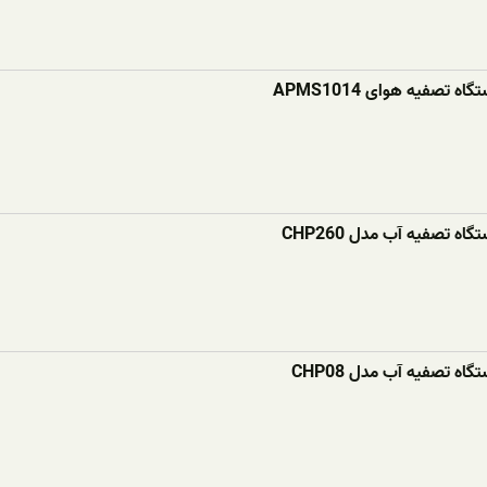
ه تصفیه هوای APMS1014
اه تصفیه آب مدل CHP260
اه تصفیه آب مدل CHP08