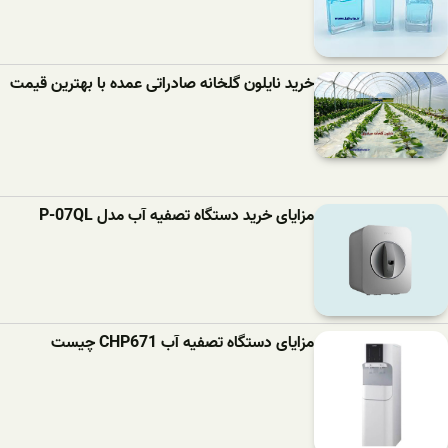
خرید نایلون گلخانه صادراتی عمده با بهترین قیمت
مزایای خرید دستگاه تصفیه آب مدل P-07QL
مزایای دستگاه تصفیه آب CHP671 چیست