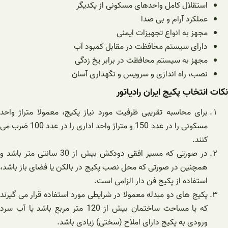
استقلال کامل واحدهای مسکونی از یکدیگر
عملکرد آرام و بی صدا
مجهز به انواع تجهیزات ایمنی
دارای سیستم محافظت در مقابل کمبود آب
مجهز به سیستم محافظت در برابر یخ زدگی
نصب، راه اندازی و سرویس و نگهداری آسان
نکات انتخاب پکیج ایران رادیاتور
برای محاسبه تقریبی ظرفیت مورد نیاز پکیج، معمولا متراژ واحد
مسکونی را در عدد 150 و متراژ واحد اداری را در عدد 100 ضرب می
کنند.
در صورتی که مسیر افقی دودکش بیش از 30 سانتی متر باشد و
همچنین در صورتی که محل نصب پکیج در بالکن یا فضای باز باشد،
استفاده از پکیج فن دار الزامی است.
پکیج های دو مبدله معمولا در شرایطی مورد استفاده قرار می گیرند
که یا مساحت ساختمان بیش از 120 متر مربع باشد یا آب سرد
ورودی به پکیج دارای املاح (سختی) زیادی باشد.