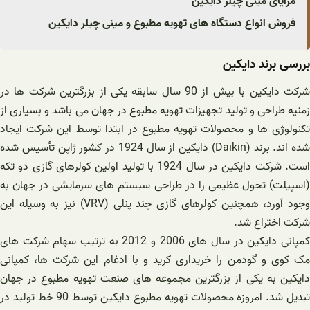
مزایای مینی چیلر دایکین
فروش انواع دستگاه های تهویه مطبوع و مینی چیلر دایکین
بررسی برند دایکین
شرکت دایکین با بیش از 90 سال سابقه یکی از بزرگترین شرکت ها در
زمنیه طراحی و تولید تجهیزات تهویه مطبوع در جهان می باشد و بسیاری از
تکنولوژی ها و محصولات تهویه مطبوع در ابتدا توسط این شرکت ایجاد
شده اند. برند (Daikin) دایکین از سال 1924 در کشور ژاپن تأسیس شده
است. شرکت دایکین در سال 1924 با تولید اولین کولرهای گازی دو تکه
(اسپیلت) تحول عظیمی را در طراحی سیستم های سرمایشی در جهان به
وجود آورد، همچنین کولرهای گازی چند پنلی (VRV) نیز به وسیله این
شرکت اختراع شد.
کمپانی دایکین در سال های 2006 و 2012 به ترتیب سهام شرکت های
مک کوی و گودمن را خریداری کرید و با ادغام این شرکت ها، کمپانی
دایکین به یکی از بزرگترین مجموعه های صنعت تهویه مطبوع در جهان
تبدیل شد. امروزه محصولات تهویه مطبوع دایکین توسط 90 خط تولید در