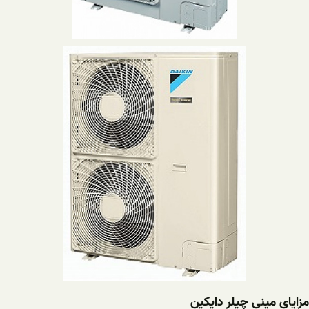
مزایای مینی چیلر دایکین