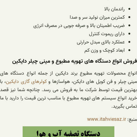
راندمان بالا
کمترین میزان نولید سر و صدا
ضریب اطمینان بالا و صرفه جویی در مصرف انرژی
دارای ریموت کنترل
عملکرد بالای مبدل حرارتی
ابعاد کوچک و وزن کم
فروش انواع دستگاه های تهویه مطبوع و مینی چیلر دایکین
انواع محصولات تهویه مطبوع برند دایکین از جمله انواع دستگاه های
ینی چیلر و فن کویل های دایکن، هواسازها و
کولرهای گازی دایکین
، با
بهترین قیمت توسط شرکت ما به فروش می رسد. چنانچه شما نیز قصد
خرید انواع سیستم های تهویه مطبوع با مناسب ترین قیمت را دارید با ما
تماس بگیرید.
منبع:
www.itahviesaz.ir