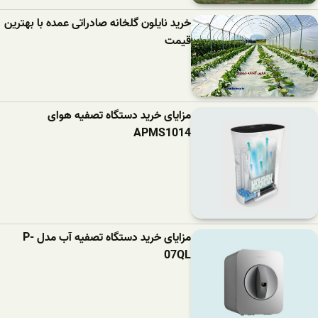
خرید نایلون گلخانه صادراتی عمده با بهترین
قیمت
مزایای خرید دستگاه تصفیه هوای
APMS1014
مزایای خرید دستگاه تصفیه آب مدل P-
07QL