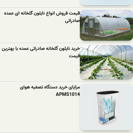
قیمت فروش انواع نایلون گلخانه ای عمده
صادراتی
خرید نایلون گلخانه صادراتی عمده با بهترین
قیمت
مزایای خرید دستگاه تصفیه هوای
APMS1014