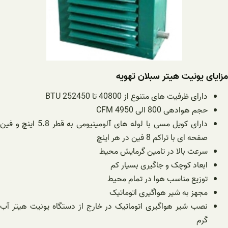
مزایای یونیت هیتر سبلان تهویه
دارای ظرفیت های متنوع از 40800 تا 252450 BTU
حجم هوادهی 800 الی 4950 CFM
دارای کویل مسی با لوله های آلومینیومی به قطر 5.8 اینچ و فین
صفحه ای با تراکم 8 فین در هر اینچ
سرعت بالا در تامین گرمایش محیط
ابعاد کوچک و جاگیری بسیار کم
توزیع مناسب هوا در تمام محیط
مجهز به شیر هواگیری اتوماتیک
نصب شیر هواگیری اتوماتیک در خارج از دستگاه یونیت هیتر آب
گرم