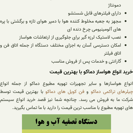
دمونتاژ
دارای فیلترهای قابل شستشو
مجهز به جعبه مخلوط کننده هوا با دمپر هوای تازه و برگشتی با پره
های آلومینیومی چرخ دنده ای
نصب لاستیک لرزه گیر برای جلوگیری از ارتعاشات هواساز
امکان دسترسی آسان به اجزای مختلف دستگاه از جمله اتاق فن و
اتاق فیلتر
گارانتی و خدمات پس از فروش مناسب
خرید انواع هواساز دماکو با بهترین قیمت
انواع هواسازها و سایر تجهیزات تهویه مطبوع دماکو از جمله انواع
یلرهای تراکمی دماکو
و
فن کویل های دماکو
با بهترین قیمت توسط
شرکت ما به فروش می رسد. چنانچه شما نیز قصد خرید انواع سیستم
های تهویه مطبوع با مناسب ترین قیمت را دارید با ما تماس بگیرید.