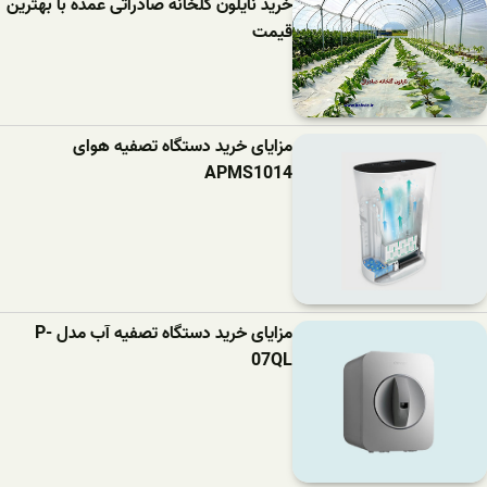
خرید نایلون گلخانه صادراتی عمده با بهترین
قیمت
مزایای خرید دستگاه تصفیه هوای
APMS1014
مزایای خرید دستگاه تصفیه آب مدل P-
07QL