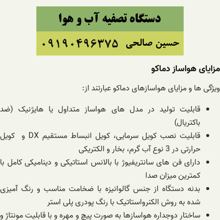
مزایای هواساز دماکو
ویژگی ها و مزایای هواسازهای دماکو عبارتند از:
قابلیت تولید در مدل های هواساز متداول یا هایژنیک (ضد
باکتریال)
قابلیت نصب کویل سرمایی، کویل انبساط مستقیم DX و کویل
حرارتی در 3 نوع آب گرم، بخار و الکتریکی
دارای فن های سانتریفیوژ با بالانس استاتیکی و دینامیکی کامل با
کمترین میزان صدا
بدنه دستگاه از جنس گالوانیزه با ضخامت مناسب و رنگ آمیزی
شده به روش الکنرواستاتیک با رنگ پودری پلی استر
ساختار دوجداره هواسازها به صورت پیچ و مهره و با قابلیت مونتاژ و