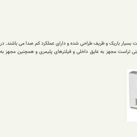
. فن کویل های زمینی تراست بسیار باریک و ظریف طراحی شده و دارای عملکرد کم صدا می باشند. در
نی تراست مجهز به عایق داخلی و فیلترهای پلیمری و همچنین مجهز به