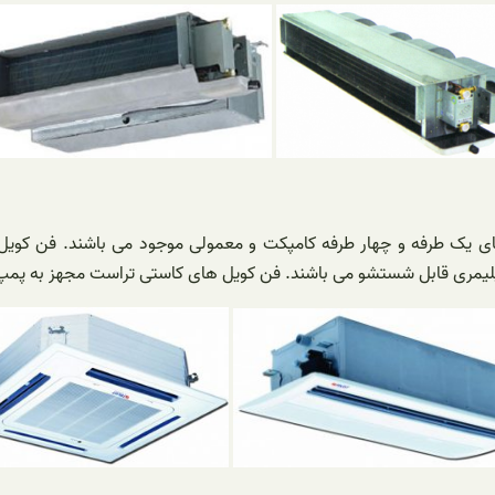
یمری قابل شستشو می باشند. فن کویل های کاستی تراست مجهز به پمپ در