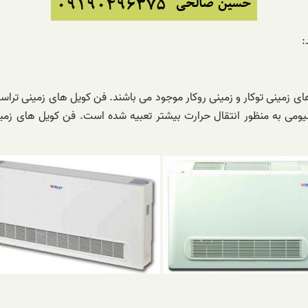
:
نی تراست در ظرفیت های 300 تا 800 CFM و در مدل های زمینی توکار و زمینی روکار موجود می باشند
ومی به منظور انتقال حرارت بیشتر تعبیه شده است. فن کویل های زمی