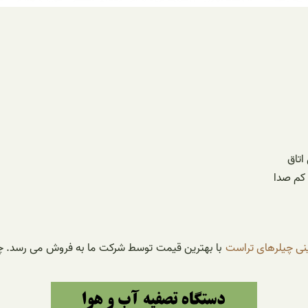
اتاق
 کم صدا
نی چیلرهای تراست
با بهترین قیمت توسط شرکت ما به فروش می رسد. چن