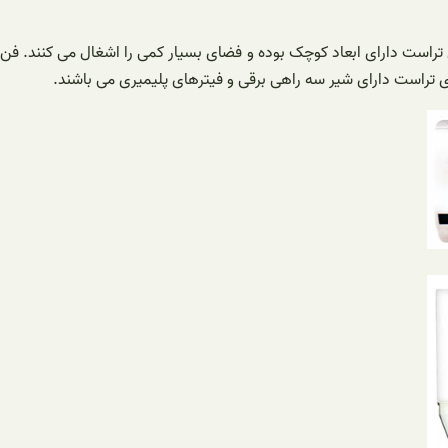
باشند. فن کویل های دیواری تراست دارای ابعاد کوچک بوده و فضای بسیار کمی را اشغال می کنند. فن