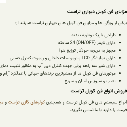
مزایای فن کویل دیواری تراست
برخی از ویژگی ها و مزایای فن کویل های دیواری تراست عبارتند از:
طراحی باریک وظریف بدنه
دارای تایمر (ON/OFF) 24 ساعته
مجهز به دریچه خودکار توزیع هوا
دارای نمایشگر LCD و ترموستات داخلی و ریموت کنترل دستی
دارای شیر سه راهه برقی جهت کنترل دبی آب به منظور تثبیت دمای 
موتورهای فن کویل ها از معتبرترین برندهای جهانی با عملکرد آرام و
نصب و سرویس آسان و سریع
فروش انواع فن کویل تراست
نواع سیستم های فن کویل تراست و همچنین
کولرهای گازی تراست
و
می
قیمت را دارید با ما تماس بگیرید.