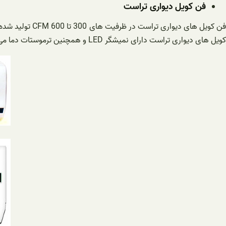
فن کویل دیواری تراست
فن کویل های دی
کویل های دیواری تراست دارای نمیشگر LED و همچنین ترموستات دما می باشند که با ریموت کنترل دستی قابل کنترل هستند. فن کویل های دیواری تراست دارای شیر سه راهی برقی و فیترهای پلیمیری می باشند.