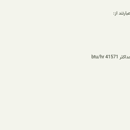
رتند از: