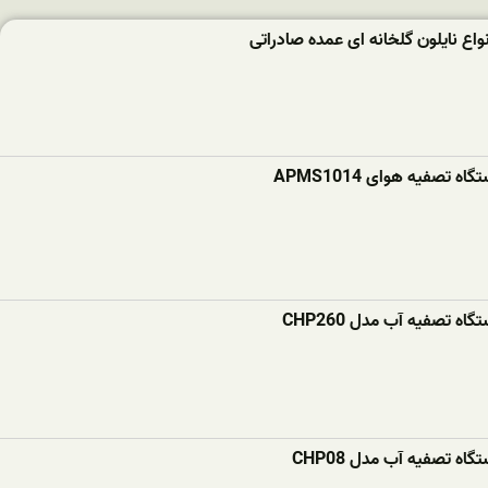
ع نایلون گلخانه ای عمده صادراتی
ه تصفیه هوای APMS1014
اه تصفیه آب مدل CHP260
اه تصفیه آب مدل CHP08