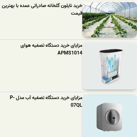
خرید نایلون گلخانه صادراتی عمده با بهترین
قیمت
مزایای خرید دستگاه تصفیه هوای
APMS1014
مزایای خرید دستگاه تصفیه آب مدل P-
07QL