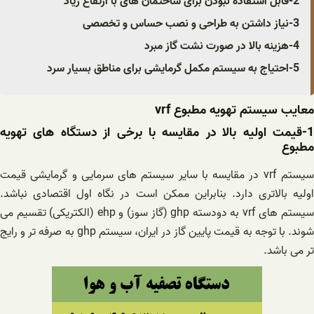
2-قابل استفاده نبودن برای ساختمان های با ارتفاع زیاد
3-نیاز داشتن به طراحی و نصب حساس و تخصصی
4-هزینه بالا در صورت نشت گاز مبرد
5-احتیاج به سیستم مکمل گرمایشی برای مناطق بسیار سرد
معایب سیستم تهویه مطبوع vrf
1-قیمت اولیه بالا در مقایسه با برخی از دستگاه های تهویه
مطبوع
سیستم vrf در مقایسه با سایر سیستم های سرمایی و گرمایشی قیمت
اولیه بالاتری دارد. بنابراین ممکن است در نگاه اول اقتصادی نباشد.
سیستم های vrf به دودسته ghp (گاز سوز) و ehp (الکتریکی) تقسیم می
شوند. با توجه به قیمت پایین گاز در ایران، سیستم ghp به صرفه تر و رایج
تر می باشد.