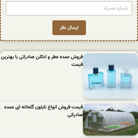
فروش عمده عطر و ادکلن صادراتی با بهترین
قیمت
قیمت فروش انواع نایلون گلخانه ای عمده
صادراتی