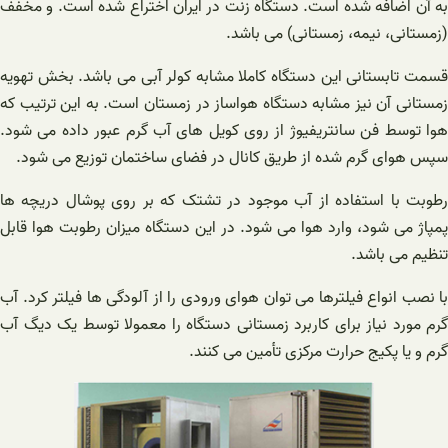
به آن اضافه شده است. دستگاه زنت در ایران اختراع شده است. و مخفف
(زمستانی، نیمه، زمستانی) می باشد.
قسمت تابستانی این دستگاه کاملا مشابه کولر آبی می باشد. بخش تهویه
زمستانی آن نیز مشابه دستگاه هواساز در زمستان است. به این ترتیب که
هوا توسط فن سانتریفیوژ از روی کویل های آب گرم عبور داده می شود.
سپس هوای گرم شده از طریق کانال در فضای ساختمان توزیع می شود.
رطوبت با استفاده از آب موجود در تشتک که بر روی پوشال دریچه ها
پمپاژ می شود، وارد هوا می شود. در این دستگاه میزان رطوبت هوا قابل
تنظیم می باشد.
با نصب انواع فیلترها می توان هوای ورودی را از آلودگی ها فیلتر کرد. آب
گرم مورد نیاز برای کاربرد زمستانی دستگاه را معمولا توسط یک دیگ آب
گرم و یا پکیج حرارت مرکزی تأمین می کنند.