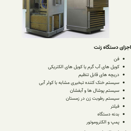
اجزای دستگاه زنت
فن
کویل های آب گرم یا کویل های الکتریکی
دریچه های قابل تنظیم
سیستم خنک کننده تبخیری مشابه با کولر آبی
سیستم پوشال ها و آبفشان
سیستم رطوبت زن در زمستان
فیلتر
بدنه دستگاه
پمپ و الکتروموتور