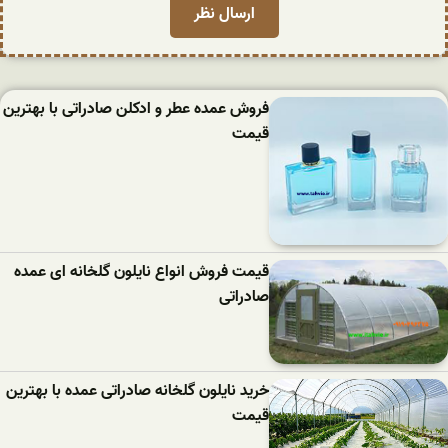
فروش عمده عطر و ادکلن صادراتی با بهترین
قیمت
قیمت فروش انواع نایلون گلخانه ای عمده
صادراتی
خرید نایلون گلخانه صادراتی عمده با بهترین
قیمت