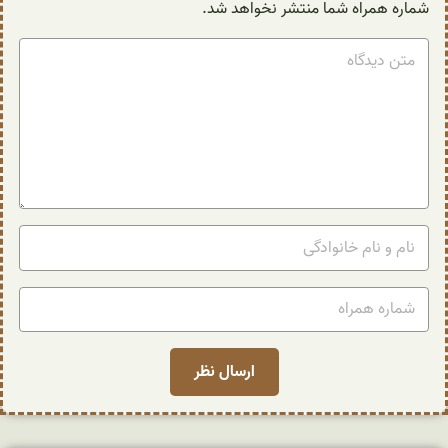
شماره همراه شما منتشر نخواهد شد.