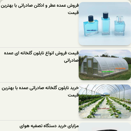
فروش عمده عطر و ادکلن صادراتی با بهترین
قیمت
قیمت فروش انواع نایلون گلخانه ای عمده
صادراتی
خرید نایلون گلخانه صادراتی عمده با بهترین
قیمت
مزایای خرید دستگاه تصفیه هوای