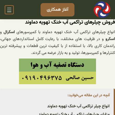
فتن
آغاز همکاری
ه
حتوا
فروش چیلرهای تراکمی آب خنک تهویه دماوند
انواع چیلرهای تراکمی آب خنک تهویه دماوند با کمپرسورهای
اسکرال
و
اسکرو
و در ظرفیت های مختلف، با رعایت کامل استانداردهای جهانی،
راندمان کاری بالا، با استفاده از با کیفیت ترین قطعات و پیشرفته ترین
کنترلرها و کمپرسورها، تولید و به بازار عرضه می گردند.
آنچه در این مقاله می‌خوانید:
انواع چیلر تراکمی آب خنک تهویه دماوند
مزایای چیلرهای تراکمی آب خنک تهویه دماوند