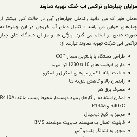
مزایای چیلرهای تراکمی آب خنک تهویه دماوند
همان طور که می دانید راندمان چیلرهای آبی در حالت کلی بیشتر از
چیلرهای هوایی می باشد و کنترل دمای آب خروجی در این چیلرها به
صورت دقیق تر انجام می گیرد. ویژگی ها و مزایای دستگاه های چیلر
تراکمی آبی شرکت تهویه دماوند عبارتند از:
طراحی دستگاه با بالاترین مقدار COP
دارای ظرفیت های 10 تا 1280 تن تبرید
قابلیت ارائه با کمپرسورهای اسکرال و اسکرو
راندمان بالا و کاهش هزینه ها
مصرف برق کم
امکان استفاده از گازهای مبرد دوستدار محیط زیست مانند R410A،
R407C و R134a
مجهز به گیج دیجیتال
قابلیت اتصال به سیستم مدیریت هوشمند BMS
مجهز به نشانگر ولت و آمپر