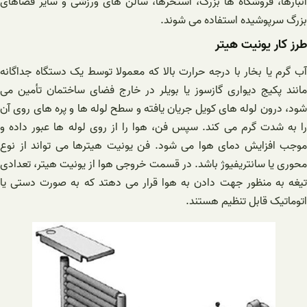
انبارها، فروشگاه ها بزرگ، استخرها، سالن های ورزشی و سایر فضاهای
بزرگ سرپوشیده استفاده می شوند.
طرز کار یونیت هیتر
آب گرم یا بخار با درجه حرارت بالا که معمولا توسط یک دستگاه جداگانه
مانند پکیج دیواری گازسوز یا بویلر در خارج فضای ساختمان تأمین می
شود، درون لوله های کویل جریان یافته و سطح لوله ها و پره های روی آن
را به شدت گرم می کند. سپس فن، هوا را از روی لوله ها عبور داده و
موجب افزایش دمای هوا می شود. فن یونیت هیترها می تواند از نوع
محوری یا سانتریفیوژ باشد. در قسمت خروجی هوا از یونیت هیتر، تعدادی
تیغه به منظور جهت دادن به هوا قرار می دهتد که به صورت دستی یا
اتوماتیک قابل تنظیم هستند.