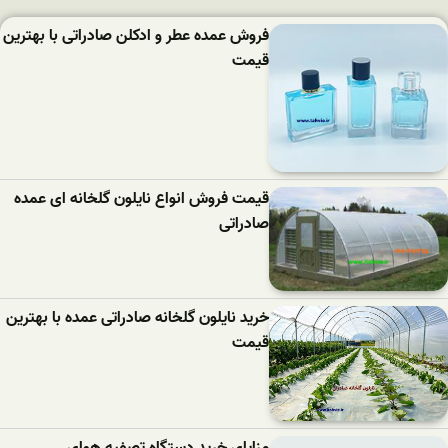
فروش عمده عطر و ادکلن صادراتی با بهترین
قیمت
قیمت فروش انواع نایلون گلخانه ای عمده
صادراتی
خرید نایلون گلخانه صادراتی عمده با بهترین
قیمت
مزایای خرید دستگاه تصفیه هوای