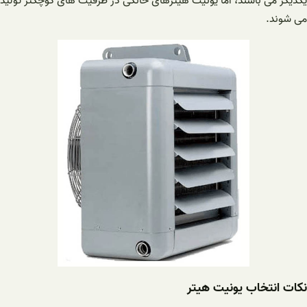
یکدیگر می باشند، اما یونیت هیترهای خانگی در ظرفیت های کوچکتر تولید
می شوند.
نکات انتخاب یونیت هیتر