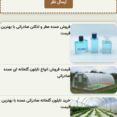
فروش عمده عطر و ادکلن صادراتی با بهترین
قیمت
قیمت فروش انواع نایلون گلخانه ای عمده
صادراتی
خرید نایلون گلخانه صادراتی عمده با بهترین
قیمت