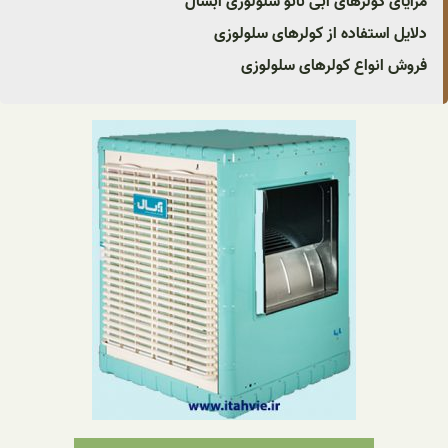
مزایای کولرهای آبی نانو سلولوزی آبسال
دلایل استفاده از کولرهای سلولوزی
فروش انواع کولرهای سلولوزی